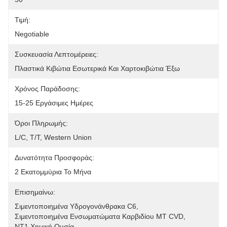
Τιμή:
Negotiable
Συσκευασία Λεπτομέρειες:
Πλαστικά Κιβώτια Εσωτερικά Και Χαρτοκιβώτια Έξω
Χρόνος Παράδοσης:
15-25 Εργάσιμες Ημέρες
Όροι Πληρωμής:
L/C, T/T, Western Union
Δυνατότητα Προσφοράς:
2 Εκατομμύρια Το Μήνα
Επισημαίνω:
Σιμεντοποιημένα Υδρογονάνθρακα C6
, 
Σιμεντοποιημένα Ενσωματώματα Καρβιδίου MT CVD
, 
NT1 Χημική Ουσία