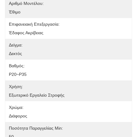
Αριθμό Μοντέλου:
Έθιμο
Επιφανειακή Επεξεργασία:
Έδαφος Ακρίβειας
Δείγμα:
Δεκτός
Βαθμός:
P20~P35
Χρήση:
Εξωτερικό Εργαλείο Στροφής
Χρώμα:
Διάφορος
Ποσότητα Παραγγελίας Min:
50