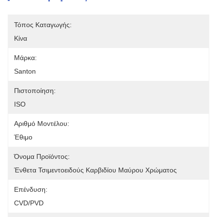
Τόπος Καταγωγής:
Κίνα
Μάρκα:
Santon
Πιστοποίηση:
ISO
Αριθμό Μοντέλου:
Έθιμο
Όνομα Προϊόντος:
Ένθετα Τσιμεντοειδούς Καρβιδίου Μαύρου Χρώματος
Επένδυση:
CVD/PVD