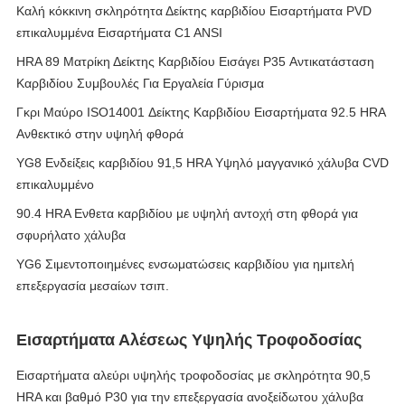
Καλή κόκκινη σκληρότητα Δείκτης καρβιδίου Εισαρτήματα PVD
επικαλυμμένα Εισαρτήματα C1 ANSI
HRA 89 Ματρίκη Δείκτης Καρβιδίου Εισάγει P35 Αντικατάσταση
Καρβιδίου Συμβουλές Για Εργαλεία Γύρισμα
Γκρι Μαύρο ISO14001 Δείκτης Καρβιδίου Εισαρτήματα 92.5 HRA
Ανθεκτικό στην υψηλή φθορά
YG8 Ενδείξεις καρβιδίου 91,5 HRA Υψηλό μαγγανικό χάλυβα CVD
επικαλυμμένο
90.4 HRA Ενθετα καρβιδίου με υψηλή αντοχή στη φθορά για
σφυρήλατο χάλυβα
YG6 Σιμεντοποιημένες ενσωματώσεις καρβιδίου για ημιτελή
επεξεργασία μεσαίων τσιπ.
Εισαρτήματα Αλέσεως Υψηλής Τροφοδοσίας
Εισαρτήματα αλεύρι υψηλής τροφοδοσίας με σκληρότητα 90,5
HRA και βαθμό P30 για την επεξεργασία ανοξείδωτου χάλυβα