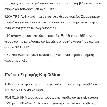
Εμπειρογνωμόνες σχεδιάζουν ενσωματώματα καρβιδίου για υλικό
καρβιδίου τουλφραμίου αλουμινίου
3200 TRS Ανθεκτικότητα σε υψηλές θερμοκρασίες Εισαρτήματα
καρβιδίου για αεροδιαστημικό αλουμίνιο Εισαρτήματα στροφής
Ανθεκτικότητα σε υψηλή φθορά K10
K10 αντοχή σε υψηλές θερμοκρασίες Εισάξεις καρβιδίου για
αεροδιαστημικό αλουμινίου Εισάξεις στροφής Αντοχή σε υψηλή
φθορά 3200 TRS
C3 ANSI Εξειδικευμένα ένθετα καρβιδίου για αεροδιαστημική
αλουμινίου K15
Ένθετα Στροφής Καρβιδίου
Ανθεκτικά σε κραδασμούς τραχιά ένθετα τόρνευσης καρβιδίου
K30 92.5 HRA για χάλυβα
90.4-91.5 HRA Εισαγωγές τόρνευσης καρβιδίου με επίστρωση
CVD με 3500 n/mm² TRS για μηχανική κατεργασία ακριβείας