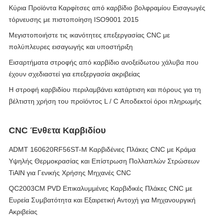
Κύρια Προϊόντα Καρφίτσες από καρβίδιο βολφραμίου Εισαγωγές
τόρνευσης με πιστοποίηση ISO9001 2015
Μεγιστοποιήστε τις ικανότητες επεξεργασίας CNC με
πολύπλευρες εισαγωγής και υποστήριξη
Εισαρτήματα στροφής από καρβίδιο ανοξείδωτου χάλυβα που
έχουν σχεδιαστεί για επεξεργασία ακριβείας
Η στροφή καρβιδίου περιλαμβάνει κατάρτιση και πόρους για τη
βέλτιστη χρήση του προϊόντος L / C Αποδεκτοί όροι πληρωμής
CNC Ένθετα Καρβιδίου
ADMT 160620RF56ST-M Καρβιδένιες Πλάκες CNC με Κράμα
Υψηλής Θερμοκρασίας και Επίστρωση Πολλαπλών Στρώσεων
TiAlN για Γενικής Χρήσης Μηχανές CNC
QC2003CM PVD Επικαλυμμένες Καρβιδικές Πλάκες CNC με
Ευρεία Συμβατότητα και Εξαιρετική Αντοχή για Μηχανουργική
Ακριβείας