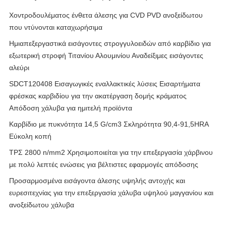
Χοντροδουλέματος ένθετα άλεσης για CVD PVD ανοξείδωτου
που ντύνονται καταχωρήσιμα
Ημιαπεξεργαστικά εισάγοντες στρογγυλοειδών από καρβίδιο για
εξωτερική στροφή Τιτανίου Αλουμινίου Αναδείξιμες εισάγοντες
αλεύρι
SDCT120408 Εισαγωγικές εναλλακτικές λύσεις Εισαρτήματα
φρέσκας καρβιδίου για την ακατέργαση δομής κράματος
Απόδοση χάλυβα για ημιτελή προϊόντα
Καρβίδιο με πυκνότητα 14,5 G/cm3 Σκληρότητα 90,4-91,5HRA
Εύκολη κοπή
ΤΡΣ 2800 n/mm2 Χρησιμοποιείται για την επεξεργασία χάρβινου
με πολύ λεπτές ενώσεις για βέλτιστες εφαρμογές απόδοσης
Προσαρμοσμένα εισάγοντα άλεσης υψηλής αντοχής και
ευρεσιτεχνίας για την επεξεργασία χάλυβα υψηλού μαγγανίου και
ανοξείδωτου χάλυβα