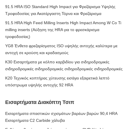
91.5 HRA ISO Standard High Impact για Φρεζάρισμα Υψηλής
Τροφοδοσίας για Ακατέργαστη Τόρνα και Φρεζάρισμα
91.5 HRA High Feed Milling Inserts High Impact Among W Co Ti
milling inserts (Αύξηση της HRA για το φρεσκάρισμα
τροφοδοσίας)
YG8 Ένθετα φρεζαρίσματος ISO υψηλής αντοχής καλύτερα με
αντοχή σε κρούση και κραδασμούς
Κ30 Εισαρτήματα με κόλπο καρβιδίου για σιδηροδρομικές
σιδηροδρομικές σιδηροδρομικές σιδηροδρομικές σιδηροδρομικές
Κ20 Τεχνικός κοπτήρας χύτευσης εισάγει εξαιρετικά λεπτό
υπόστρωμα υψηλής αντοχής 92 HRA
Εισαρτήματα Διακόπτη Τσιπ
Εισαρτήματα σπαστικών σχισμάτων βαρέων βαρών 90,4 HRA
Εισαρτήματα C2 Carbide χάλυβα