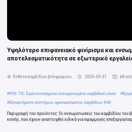
Υψηλότερο επιφανειακό φινίρισμα και ενσω
αποτελεσματικότητα σε εξωτερικό εργαλε
Ένθετα καρβιδίου βολφραμίου
2025-03-31
68 απ
#
P25 TIC Σιμεντοποιημένα ενσωματωμένα καρβιδικά υλικά
#
Εργα
#
Εισαρτήματα κοπτήρων φρεναρίσματος καρβιδίων K40
Περιγραφή του προϊόντος: Οι ενσωματώσεις του καρβιδίου του 
κοπής, που έχουν αναπτυχθεί ειδικά για εφαρμογές επεξεργασίας