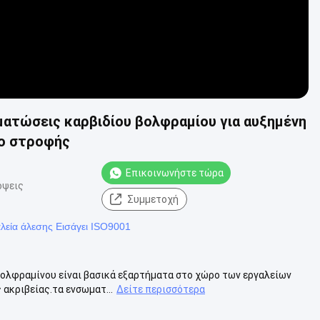
ματώσεις καρβιδίου βολφραμίου για αυξημένη
ίο στροφής
Επικοινωνήστε τώρα
όψεις
Συμμετοχή
λεία άλεσης Εισάγει ISO9001
βολφραμίνου είναι βασικά εξαρτήματα στο χώρο των εργαλείων
 ακριβείας.τα ενσωματ...
Δείτε περισσότερα