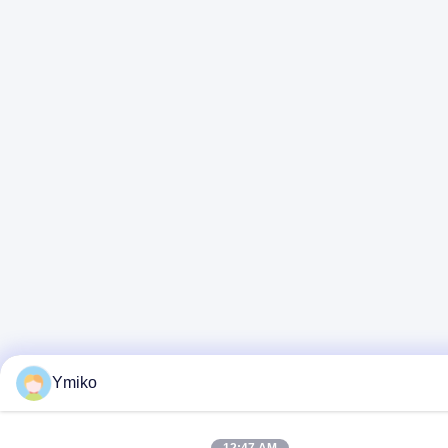
Ymiko