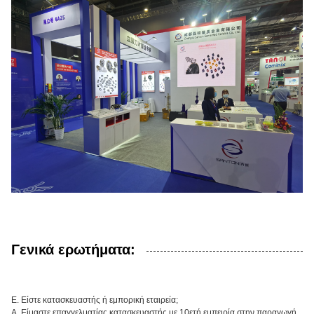
Γενικά ερωτήματα:
Ε. Είστε κατασκευαστής ή εμπορική εταιρεία;
Α. Είμαστε επαγγελματίας κατασκευαστής με 10ετή εμπειρία στην παραγωγή