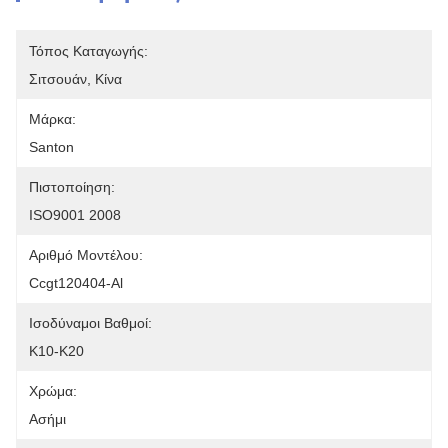
Τόπος Καταγωγής:
Σιτσουάν, Κίνα
Μάρκα:
Santon
Πιστοποίηση:
ISO9001 2008
Αριθμό Μοντέλου:
Ccgt120404-Al
Ισοδύναμοι Βαθμοί:
K10-K20
Χρώμα:
Ασήμι