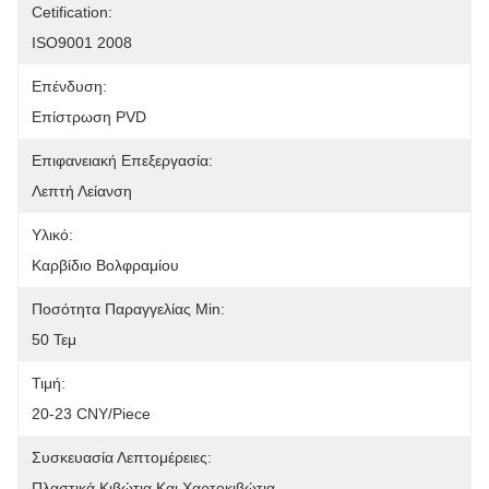
Cetification:
ISO9001 2008
Επένδυση:
Επίστρωση PVD
Επιφανειακή Επεξεργασία:
Λεπτή Λείανση
Υλικό:
Καρβίδιο Βολφραμίου
Ποσότητα Παραγγελίας Min:
50 Τεμ
Τιμή:
20-23 CNY/piece
Συσκευασία Λεπτομέρειες:
Πλαστικά Κιβώτια Και Χαρτοκιβώτια