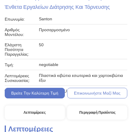
Ένθετα Εργαλείων Διάτρησης Και Τόρνευσης
Santon
Επωνυμία:
Αριθμός
Προσαρμοσμένο
Μοντέλου:
Ελάχιστη
50
Ποσότητα
Παραγγελίας:
negotiable
Τιμή:
Πλαστικά κιβώτια εσωτερικά και χαρτοκιβώτια
Λεπτομέρειες
έξω
Συσκευασίας:
T/T, Western Union
Όροι Πληρωμής:
Βρείτε Την Καλύτερη Τιμή
Επικοινωνήστε Μαζί Μας
Λεπτομέρειες
Περιγραφή Προϊόντος
Λεπτομέρειες