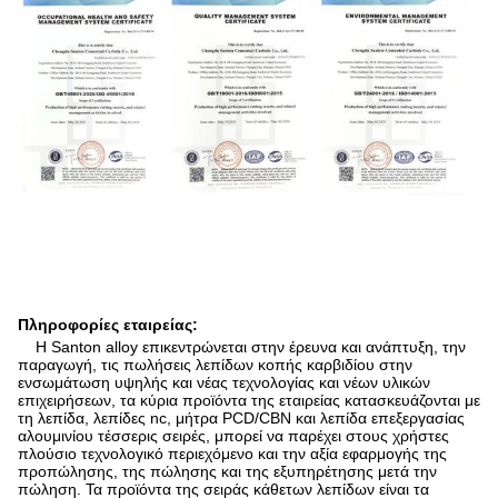
Πληροφορίες εταιρείας:
Η Santon alloy επικεντρώνεται στην έρευνα και ανάπτυξη, την
παραγωγή, τις πωλήσεις λεπίδων κοπής καρβιδίου στην
ενσωμάτωση υψηλής και νέας τεχνολογίας και νέων υλικών
επιχειρήσεων, τα κύρια προϊόντα της εταιρείας κατασκευάζονται με
τη λεπίδα, λεπίδες nc, μήτρα PCD/CBN και λεπίδα επεξεργασίας
αλουμινίου τέσσερις σειρές, μπορεί να παρέχει στους χρήστες
πλούσιο τεχνολογικό περιεχόμενο και την αξία εφαρμογής της
προπώλησης, της πώλησης και της εξυπηρέτησης μετά την
πώληση. Τα προϊόντα της σειράς κάθετων λεπίδων είναι τα