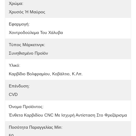
Χρώμα:
Χρυσός Ή Μαύρος
Εφαρμογή:
Χοντροδούλεμα Του Χάλυβα
Τύπος Μάρκετινγκ:
Συνηθισμένο Προϊόν
Υλικό:
Καρβίδιο Βολφραμίου, Κοβάλτιο, Κ.λπ.
Επένδυση:
CVD
Όνομα Προϊόντος:
Ένθετα Καρβιδίου CNC Με Ισχυρή Αντίσταση Στο Φρεζάρισμα
Ποσότητα Παραγγελίας Min:
50