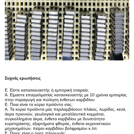
Συχνές ερωτήσεις
Ε. Είστε κατασκευαστής ή εμπορική εταιρεία;
A. Είμαστε επαγγελματίας κατασκευαστής με 10 χρόνια εμπειρίας
στην παραγωγή και πώληση ένθετων καρβιδίου.
Ε. Ποια είναι τα κύρια προϊόντα σας;
A. Τα κύρια προϊόντα μας περιλαμβάνουν πλάκες, λωρίδες, κενά,
άκρα πριονιών, γεωλογικά και μεταλλευτικά κομμάτια,
συγκολλημένα άκρα, ένθετα καρβιδίου με δυνατότητα
ευρετηρίασης, εξαρτήματα φθοράς, ένθετα εκχιονιστικών
μηχανημάτων, πείροι καρβιδίου βολφραμίου κ.λπ.
Ε. Ποιος είναι ο όρος πληρωμής;