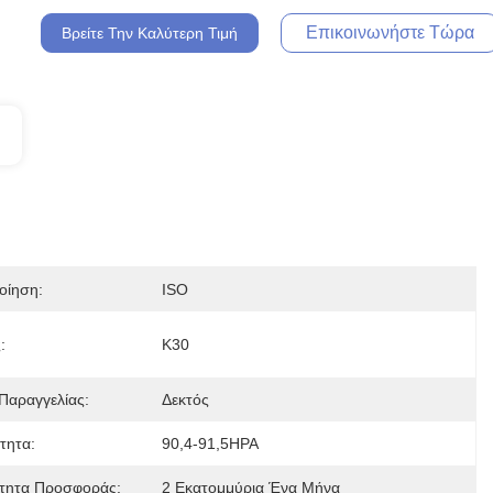
Επικοινωνήστε Τώρα
Βρείτε Την Καλύτερη Τιμή
οίηση:
ISO
:
K30
Παραγγελίας:
Δεκτός
τητα:
90,4-91,5ΗΡΑ
τητα Προσφοράς:
2 Εκατομμύρια Ένα Μήνα