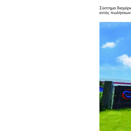
Σύστημα διαχείρ
εντός πωλήσεων 