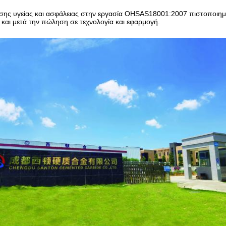
ισης υγείας και ασφάλειας στην εργασία OHSAS18001:2007 πιστοποιημ
και μετά την πώληση σε τεχνολογία και εφαρμογή.