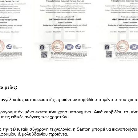
αιρείας:
παγγελματίας κατασκευαστής προϊόντων καρβιδίου τσιμέντου που χρησι
άγουμε όχι μόνο εκτεταμένα χρησιμοποιημένα υλικά καρβιδίου τσιμέντ
ε τις ειδικές ανάγκες των χρηστών.
την τελευταία σύγχρονη τεχνολογία, η Santon μπορεί να ικανοποιήσει 
λφραμίου & μολυβδαινίου
προϊόντα.