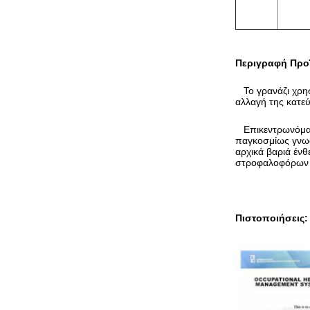
Περιγραφή Προ
Το γρανάζι χρησ
αλλαγή της κατε
Επικεντρωνόμαστ
παγκοσμίως γνωσ
αρχικά βαριά ένθ
στροφαλοφόρων α
Πιστοποιήσεις: