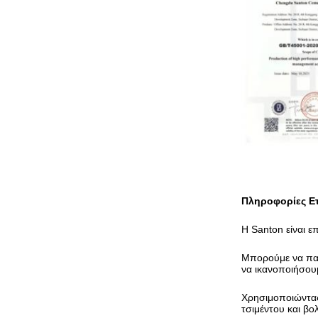
Πληροφορίες Ετ
Η Santon είναι ε
Μπορούμε να παρ
να ικανοποιήσουμ
Χρησιμοποιώντας 
τσιμέντου και βο