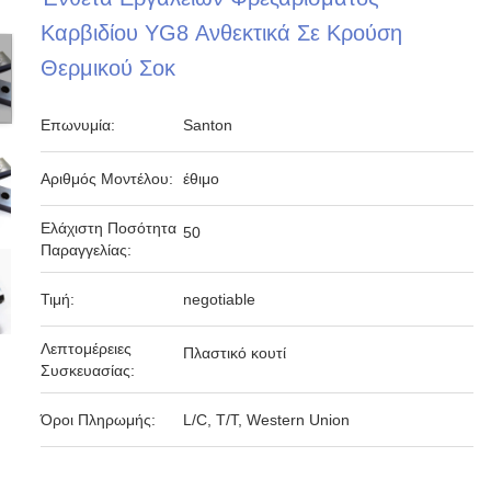
Καρβιδίου YG8 Ανθεκτικά Σε Κρούση
Θερμικού Σοκ
Επωνυμία:
Santon
Αριθμός Μοντέλου:
έθιμο
Ελάχιστη Ποσότητα
50
Παραγγελίας:
Τιμή:
negotiable
Λεπτομέρειες
Πλαστικό κουτί
Συσκευασίας:
Όροι Πληρωμής:
L/C, T/T, Western Union