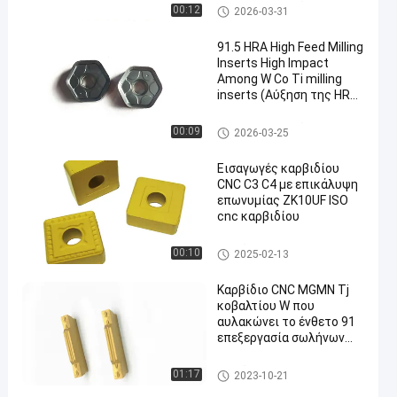
Φρεζάρισμα
Εισαρτήματα αλέσεως υψηλ
00:12
2026-03-31
ής τροφοδοσίας
91.5 HRA High Feed Milling
Inserts High Impact
Among W Co Ti milling
inserts (Αύξηση της HRA
en
για το φρεσκάρισμα
τροφοδοσίας)
Εισαρτήματα αλέσεως υψηλ
00:09
2026-03-25
ής τροφοδοσίας
Εισαγωγές καρβιδίου
CNC C3 C4 με επικάλυψη
επωνυμίας ZK10UF ISO
cnc καρβιδίου
CNC ένθετα καρβιδίου
00:10
2025-02-13
Καρβίδιο CNC MGMN Tj
κοβαλτίου W που
αυλακώνει το ένθετο 91
επεξεργασία σωλήνων
HRA
CNC ένθετα καρβιδίου
01:17
2023-10-21